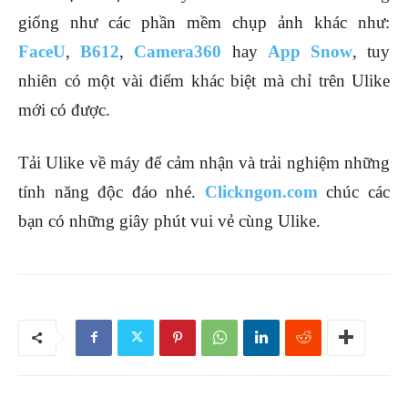
giống như các phần mềm chụp ảnh khác như:
FaceU
,
B612
,
Camera360
hay
App Snow
, tuy
nhiên có một vài điểm khác biệt mà chỉ trên Ulike
mới có được.
Tải Ulike về máy để cảm nhận và trải nghiệm những
tính năng độc đáo nhé.
Clickngon.com
chúc các
bạn có những giây phút vui vẻ cùng Ulike.