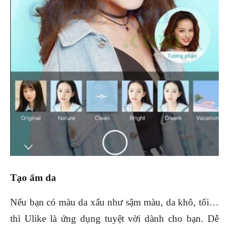
Tạo ẩm da
Nếu bạn có màu da xấu như sậm màu, da khô, tối…
thì Ulike là ứng dụng tuyệt vời dành cho bạn. Dễ