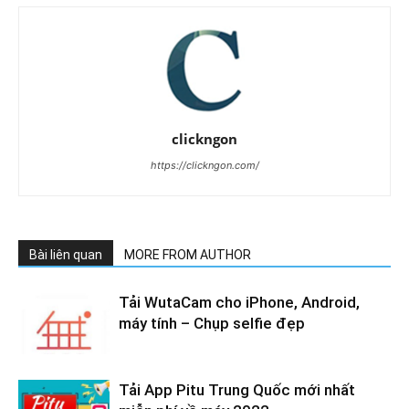
clickngon
https://clickngon.com/
Bài liên quan
MORE FROM AUTHOR
Tải WutaCam cho iPhone, Android,
máy tính – Chụp selfie đẹp
Tải App Pitu Trung Quốc mới nhất