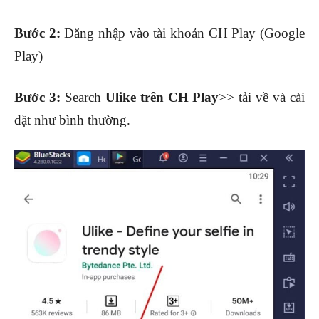
Bước 2:
Đăng nhập vào tài khoản CH Play (Google
Play)
Bước 3:
Search
Ulike trên CH Play
>> tải về và cài
đặt như bình thường.