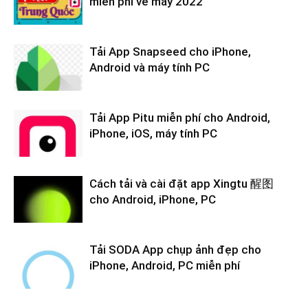
miễn phí về máy 2022
Tải App Snapseed cho iPhone,
Android và máy tính PC
Tải App Pitu miễn phí cho Android,
iPhone, iOS, máy tính PC
Cách tải và cài đặt app Xingtu 醒图
cho Android, iPhone, PC
Tải SODA App chụp ảnh đẹp cho
iPhone, Android, PC miễn phí