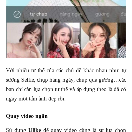
Với nhiều tư thế của các chủ đề khác nhau như: tự
sướng Selfie, chụp hàng ngày, chụp qua gương…các
bạn chỉ cần lựa chọn tư thế và áp dụng theo là đã có
ngay một tấm ảnh đẹp rồi.
Quay video ngắn
Sử dụng
Ulike
để quay video cũng là sự lựa chọn