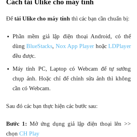
Cách tải Ulike cho máy tính
Để
tải Ulike cho máy tính
thì các bạn cần chuẩn bị:
Phần mềm giả lập điện thoại Android, có thể
dùng
BlueStacks
,
Nox App Player
hoặc
LDPlayer
đều được.
Máy tính PC, Laptop có Webcam để tự sướng
chụp ảnh. Hoặc chỉ để chỉnh sửa ảnh thì không
cần có Webcam.
Sau đó các bạn thực hiện các bước sau:
Bước 1:
Mở ứng dụng giả lập điện thoại lên >>
chọn
CH Play