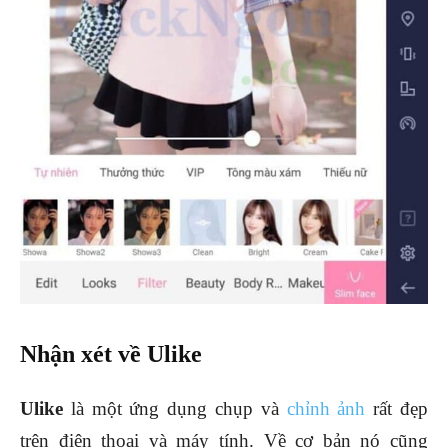
Nhận xét về Ulike
Ulike
là một ứng dụng chụp và
chỉnh ảnh
rất đẹp
trên điện thoại và máy tính. Về cơ bản nó cũng