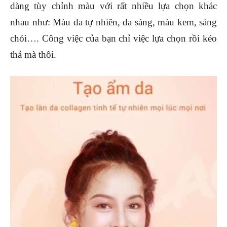
dàng tùy chỉnh màu với rất nhiều lựa chọn khác
nhau như: Màu da tự nhiên, da sáng, màu kem, sáng
chói…. Công việc của bạn chỉ việc lựa chọn rồi kéo
thả mà thôi.