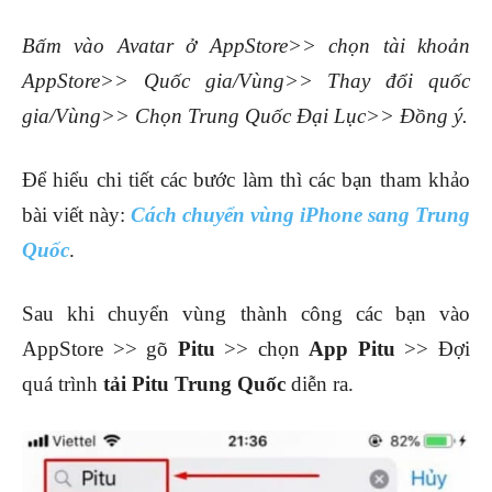
Bấm vào Avatar ở AppStore>> chọn tài khoản
AppStore>> Quốc gia/Vùng>> Thay đổi quốc
gia/Vùng>> Chọn Trung Quốc Đại Lục>> Đồng ý.
Để hiểu chi tiết các bước làm thì các bạn tham khảo
bài viết này:
Cách chuyển vùng iPhone sang Trung
Quốc
.
Sau khi chuyển vùng thành công các bạn vào
AppStore >> gõ
Pitu
>> chọn
App Pitu
>> Đợi
quá trình
tải Pitu Trung Quốc
diễn ra.