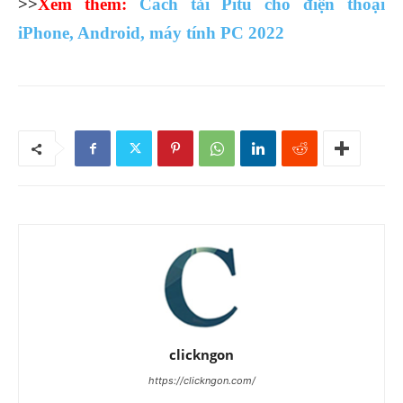
>>
Xem thêm:
Cách tải Pitu cho điện thoại
iPhone, Android, máy tính PC 2022
clickngon
https://clickngon.com/