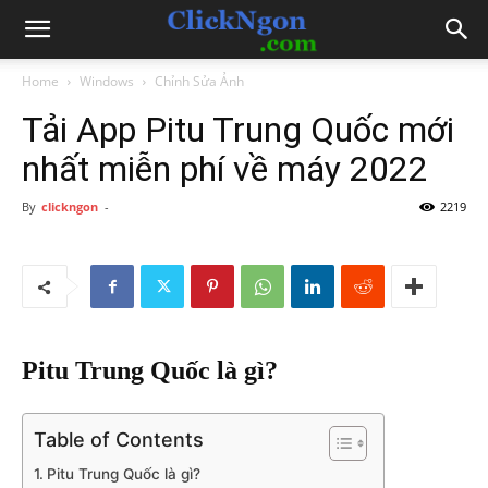
Home
Windows
Chỉnh Sửa Ảnh
Tải App Pitu Trung Quốc mới
nhất miễn phí về máy 2022
By
clickngon
-
2219
Pitu Trung Quốc là gì?
Table of Contents
Pitu Trung Quốc là gì?