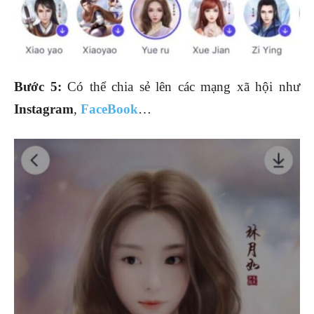
Bước 5:
Có thể chia sẻ lên các mạng xã hội như
Instagram
,
FaceBook
…