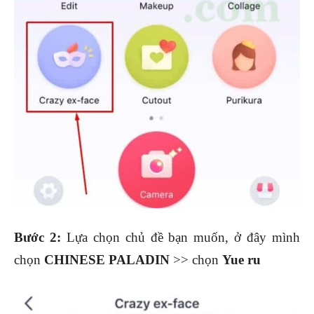
Bước 2:
Lựa chọn chủ đề bạn muốn, ở đây mình
chọn
CHINESE PALADIN
>> chọn
Yue ru