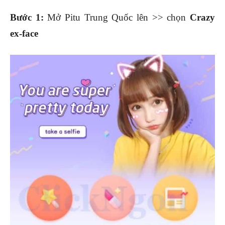
Bước 1:
Mở Pitu Trung Quốc lên >> chọn
Crazy
ex-face