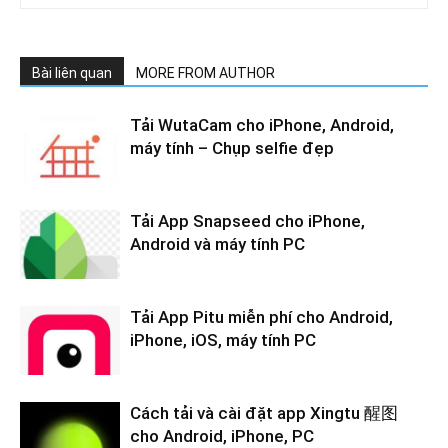
Bài liên quan
MORE FROM AUTHOR
Tải WutaCam cho iPhone, Android,
máy tính – Chụp selfie đẹp
Tải App Snapseed cho iPhone,
Android và máy tính PC
Tải App Pitu miễn phí cho Android,
iPhone, iOS, máy tính PC
Cách tải và cài đặt app Xingtu 醒图
cho Android, iPhone, PC