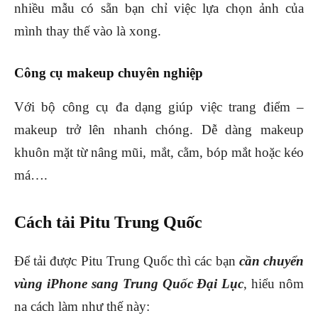
nhiều mẫu có sẵn bạn chỉ việc lựa chọn ảnh của
mình thay thế vào là xong.
Công cụ makeup chuyên nghiệp
Với bộ công cụ đa dạng giúp việc trang điểm –
makeup trở lên nhanh chóng. Dễ dàng makeup
khuôn mặt từ nâng mũi, mắt, cằm, bóp mắt hoặc kéo
má….
Cách tải Pitu Trung Quốc
Để tải được Pitu Trung Quốc thì các bạn
cần chuyển
vùng iPhone sang Trung Quốc Đại Lục
, hiểu nôm
na cách làm như thế này: