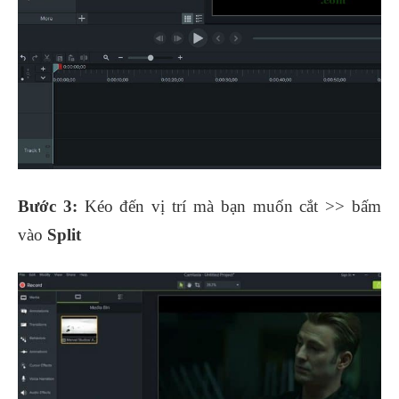
Bước 3:
Kéo đến vị trí mà bạn muốn cắt >> bấm
vào
Split