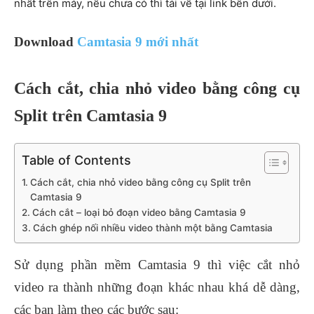
nhất trên máy, nếu chưa có thì tải về tại link bên dưới.
Download
Camtasia 9 mới nhất
Cách cắt, chia nhỏ video bằng công cụ
Split trên Camtasia 9
Table of Contents
Cách cắt, chia nhỏ video bằng công cụ Split trên
Camtasia 9
Cách cắt – loại bỏ đoạn video bằng Camtasia 9
Cách ghép nối nhiều video thành một bằng Camtasia
Sử dụng phần mềm Camtasia 9 thì việc cắt nhỏ
video ra thành những đoạn khác nhau khá dễ dàng,
các bạn làm theo các bước sau: