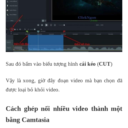
Sau đó bấm vào biểu tượng hình
cái kéo
(
CUT
)
Vậy là xong, giờ đây đoạn video mà bạn chọn đã
được loại bỏ khỏi video.
Cách ghép nối nhiều video thành một
bằng Camtasia