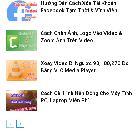
Hướng Dẫn Cách Xóa Tài Khoản
Facebook Tạm Thời & Vĩnh Viễn
Cách Chèn Ảnh, Logo Vào Video &
Zoom Ảnh Trên Video
Xoay Video Bị Ngược 90,180,270 Độ
Bằng VLC Media Player
Cách Cài Hình Nền Động Cho Máy Tính
PC, Laptop Miễn Phí