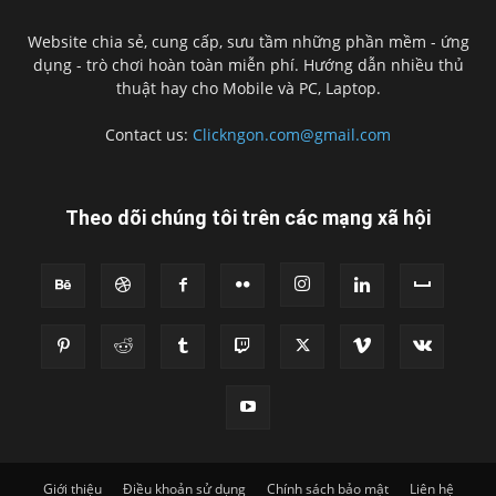
Website chia sẻ, cung cấp, sưu tầm những phần mềm - ứng
dụng - trò chơi hoàn toàn miễn phí. Hướng dẫn nhiều thủ
thuật hay cho Mobile và PC, Laptop.
Contact us:
Clickngon.com@gmail.com
Theo dõi chúng tôi trên các mạng xã hội
Giới thiệu
Điều khoản sử dụng
Chính sách bảo mật
Liên hệ