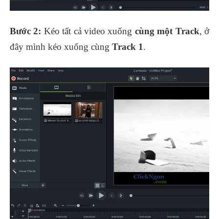
Bước 2:
Kéo tất cả video xuống
cùng một Track
, ở
đây mình kéo xuống cùng
Track 1
.