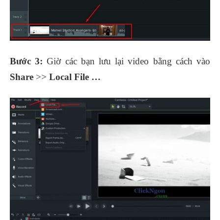
Bước 3:
Giờ các bạn lưu lại video bằng cách vào
Share
>>
Local File …