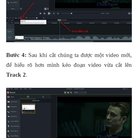
Bước 4:
Sau khi cắt chúng ta được một video mới,
để hiểu rõ hơn mình kéo đoạn video vừa cắt lên
Track 2
.