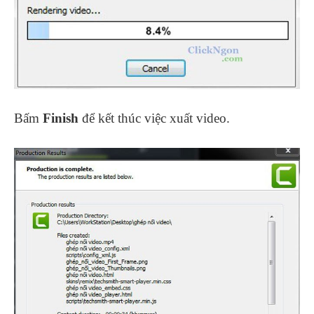
Bấm
Finish
để kết thúc việc xuất video.