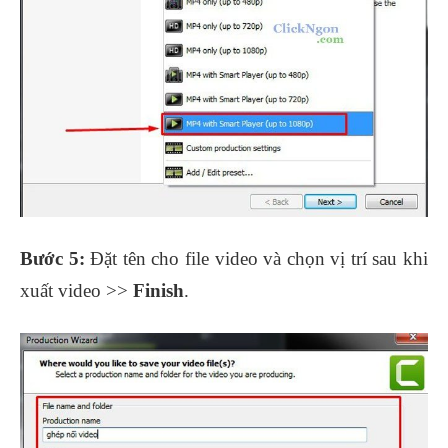
Bước 5:
Đặt tên cho file video và chọn vị trí sau khi
xuất video >>
Finish
.