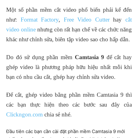
Một số phần mềm cắt video phổ biến phải kể đến
như:
Format Factory
,
Free Video Cutter
hay
cắt
video online
nhưng còn rất hạn chế về các chức năng
khác như chỉnh sửa, biên tập video sao cho hấp dẫn.
Do đó sử dụng phần mềm
Camtasia 9
để cắt hay
ghép video là phương pháp hữu hiệu nhất mỗi khi
bạn có nhu cầu cắt, ghép hay chỉnh sửa video.
Để cắt, ghép video bằng phần mềm Camtasia 9 thì
các bạn thực hiện theo các bước sau đây của
Clickngon.com
chia sẻ nhé.
Đầu tiên các bạn cần cài đặt phần mềm Camtasia 9 mới