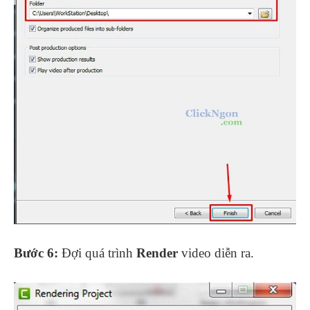
Bước 6:
Đợi quá trình
Render
video diễn ra.