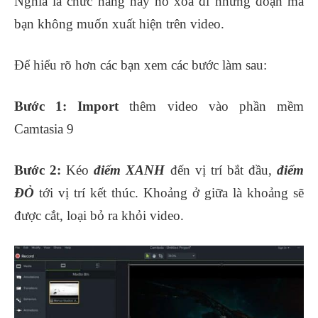
Nghĩa là chức năng này nó xóa đi những đoạn mà
bạn không muốn xuất hiện trên video.
Để hiểu rõ hơn các bạn xem các bước làm sau:
Bước 1:
Import
thêm video vào phần mềm
Camtasia 9
Bước 2:
Kéo
điểm XANH
đến vị trí bắt đầu,
điểm
ĐỎ
tới vị trí kết thúc. Khoảng ở giữa là khoảng sẽ
được cắt, loại bỏ ra khỏi video.