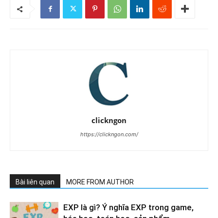
clickngon
https://clickngon.com/
Bài liên quan
MORE FROM AUTHOR
EXP là gì? Ý nghĩa EXP trong game,