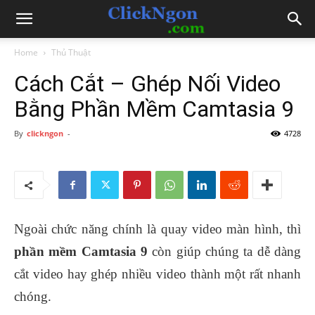
Home
Thủ Thuật
Cách Cắt – Ghép Nối Video
Bằng Phần Mềm Camtasia 9
By
clickngon
-
4728
Ngoài chức năng chính là quay video màn hình, thì
phần mềm Camtasia 9
còn giúp chúng ta dễ dàng
cắt video hay ghép nhiều video thành một rất nhanh
chóng.