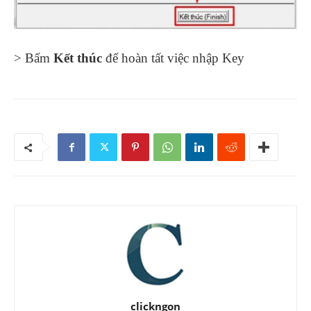
> Bấm
Kết thúc
để hoàn tất việc nhập Key
clickngon