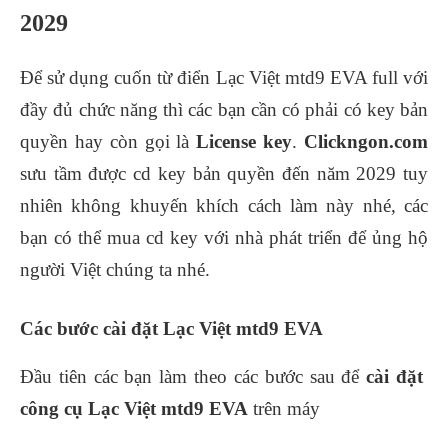
2029
Để sử dụng cuốn từ điển Lạc Việt mtd9 EVA full với
đầy đủ chức năng thì các bạn cần có phải có key bản
quyền hay còn gọi là
License key
.
Clickngon.com
sưu tầm được cd key bản quyền đến năm 2029 tuy
nhiên không khuyến khích cách làm này nhé, các
bạn có thể mua cd key với nhà phát triển để ủng hộ
người Việt chúng ta nhé.
Các bước cài đặt Lạc Việt mtd9 EVA
Đầu tiên các bạn làm theo các bước sau để
cài đặt
công cụ Lạc Việt mtd9 EVA
trên máy