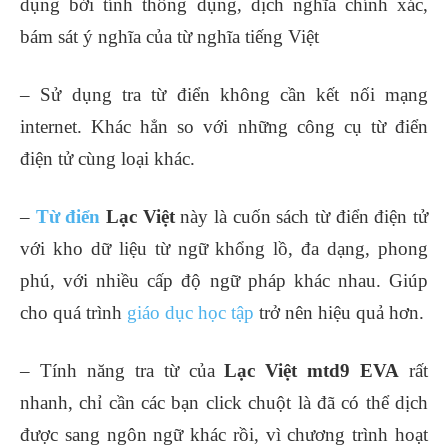
dụng bởi tính thông dụng, dịch nghĩa chính xác,
bám sát ý nghĩa của từ nghĩa tiếng Việt
– Sử dụng tra từ điển không cần kết nối mạng
internet. Khác hẳn so với những công cụ từ điển
điện tử cùng loại khác.
–
Từ điển
Lạc Việt
này là cuốn sách từ điển điện tử
với kho dữ liệu từ ngữ khổng lồ, đa dạng, phong
phú, với nhiều cấp độ ngữ pháp khác nhau. Giúp
cho quá trình
giáo dục học tập
trở nên hiệu quả hơn.
– Tính năng tra từ của
Lạc Việt mtd9 EVA
rất
nhanh, chỉ cần các bạn click chuột là đã có thể dịch
được sang ngôn ngữ khác rồi, vì chương trình hoạt