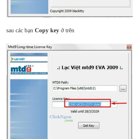
sau các bạn
Copy key
ở trên