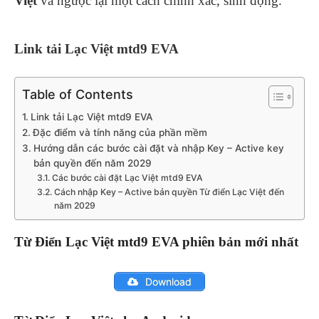
Việt
và ngược lại một cách chính xác, sinh động.
Link tải Lạc Việt mtd9 EVA
Table of Contents
Link tải Lạc Việt mtd9 EVA
Đặc điểm và tính năng của phần mềm
Hướng dẫn các bước cài đặt và nhập Key – Active key
bản quyền đến năm 2029
Các bước cài đặt Lạc Việt mtd9 EVA
Cách nhập Key – Active bản quyền Từ điển Lạc Việt đến
năm 2029
Từ Điển Lạc Việt mtd9 EVA phiên bản mới nhất
Download