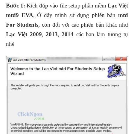
Bước 1:
Kích đúp vào file setup phần mềm
Lạc Việt
mtd9 EVA
, Ở đây mình sử dụng phiên bản
mtd
For Students,
còn đối với các phiên bản khác như
Lạc Việt 2009
,
2013
,
2014
các bạn làm tương tự
nhé