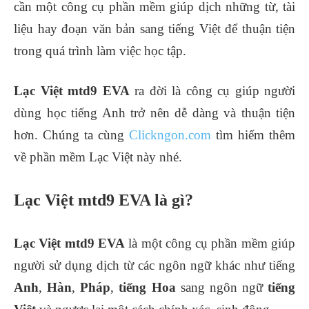
cần một công cụ phần mềm giúp dịch những từ, tài
liệu hay đoạn văn bản sang tiếng Việt để thuận tiện
trong quá trình làm việc học tập.
Lạc Việt mtd9 EVA
ra đời là công cụ giúp người
dùng học tiếng Anh trở nên dễ dàng và thuận tiện
hơn. Chúng ta cùng
Clickngon.com
tìm hiểm thêm
về phần mềm Lạc Việt này nhé.
Lạc Việt mtd9 EVA là gì?
Lạc Việt mtd9 EVA
là một công cụ phần mềm giúp
người sử dụng dịch từ các ngôn ngữ khác như tiếng
Anh
,
Hàn
,
Pháp
,
tiếng Hoa
sang ngôn ngữ
tiếng