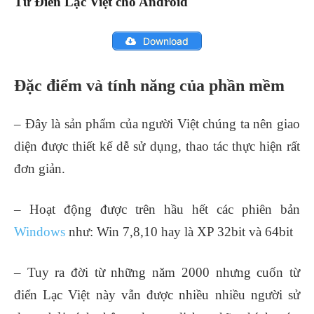
Từ Điển Lạc Việt cho Android
Download
Đặc điểm và tính năng của phần mềm
– Đây là sản phẩm của người Việt chúng ta nên giao
diện được thiết kế dễ sử dụng, thao tác thực hiện rất
đơn giản.
– Hoạt động được trên hầu hết các phiên bản
Windows
như: Win 7,8,10 hay là XP 32bit và 64bit
– Tuy ra đời từ những năm 2000 nhưng cuốn từ
điển Lạc Việt này vẫn được nhiều nhiều người sử