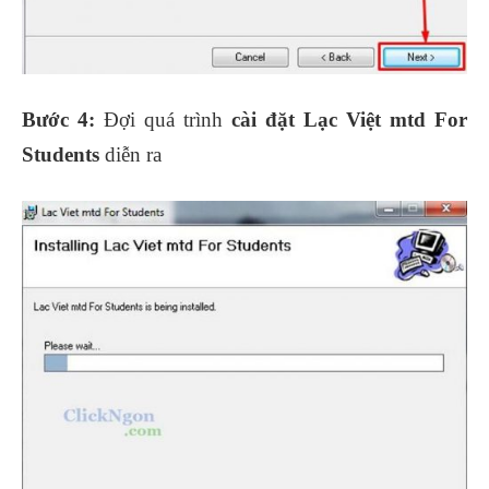
Bước 4:
Đợi quá trình
cài đặt Lạc Việt mtd For
Students
diễn ra