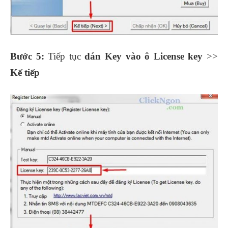
Bước 5:
Tiếp tục
dán Key vào ô License key
>>
Kế tiếp