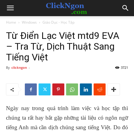
Home
Windows
Giáo Dục - Học Tập
Từ Điển Lạc Việt mtd9 EVA
– Tra Từ, Dịch Thuật Sang
Tiếng Việt
By
clickngon
-
3721
Ngày nay trong quá trình làm việc và học tập thì
chúng ta rất hay bắt gặp những tài liệu có ngôn ngữ
tiếng Anh mà cần dịch chúng sang tiếng Việt. Do đó