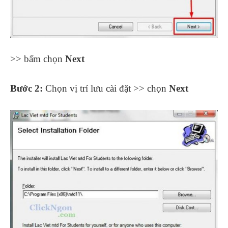
>> bấm chọn
Next
Bước 2:
Chọn vị trí lưu cài đặt >> chọn
Next