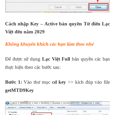
Cách nhập Key – Active bản quyền Từ điển Lạc
Việt đến năm 2029
Không khuyến khích các bạn làm theo nhé
Để được sử dụng
Lạc Việt Full
bản quyền các bạn
thực hiện theo các bước sau:
Bước 1:
Vào thư mục
cd key
>> kích đúp vào file
getMTD9Key