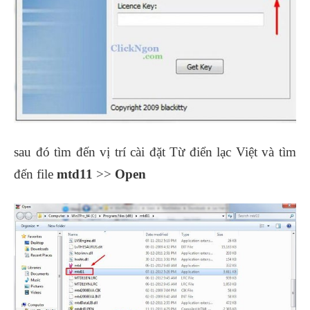
sau đó tìm đến vị trí cài đặt Từ điển lạc Việt và tìm
đến file
mtd11
>>
Open