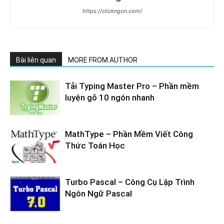
https://clickngon.com/
Bài liên quan
MORE FROM AUTHOR
Tải Typing Master Pro – Phần mềm
luyện gõ 10 ngón nhanh
MathType – Phần Mềm Viết Công
Thức Toán Học
Turbo Pascal – Công Cụ Lập Trình
Ngôn Ngữ Pascal