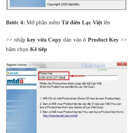
Bước 4:
Mở phần mềm
Từ điển Lạc Việt
lên
>> nhập
key vừa Copy
dán vào ô
Product Key
>>
bấm chọn
Kế tiếp