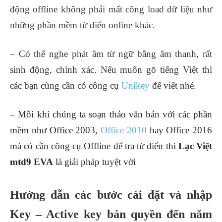
động offline không phải mất công load dữ liệu như
những phần mềm từ điển online khác.
– Có thể nghe phát âm từ ngữ bằng âm thanh, rất
sinh động, chính xác. Nếu muốn gõ tiếng Việt thì
các bạn cùng cần có công cụ
Unikey
để viết nhé.
–
Mỗi khi chúng ta soạn thảo văn bản với các phần
mềm như Office 2003,
Office 2010
hay Office 2016
mà có cần công cụ Offline để tra từ điển thì
Lạc Việt
mtd9 EVA
là giải pháp tuyệt vời
Hướng dẫn các bước cài đặt và nhập
Key – Active key bản quyền đến năm