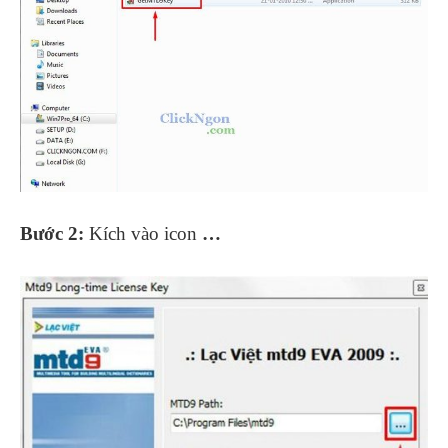
Bước 2:
Kích vào icon
…