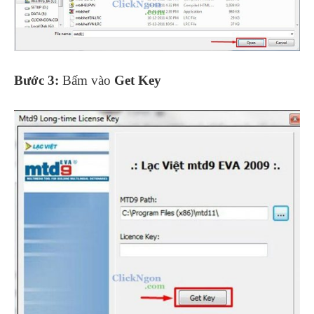
Bước 3:
Bấm vào
Get Key