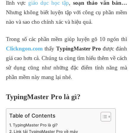
lĩnh vực
giáo dục học tập
,
soạn thảo văn bản…
Nhưng không biết luyện tập với công cụ phần mềm
nào và sao cho chính xác và hiệu quả.
Trong số các phần mềm giúp luyện gõ 10 ngón thì
Clickngon.com
thấy
TypingMaster Pro
được đánh
giá cao hơn cả. Chúng ta cùng tìm hiểu thêm về cách
sử dụng cũng như những đặc điểm tính năng mà
phần mềm này mang lại nhé.
TypingMaster Pro là gì?
Table of Contents
TypingMaster Pro là gì?
Link tải TypingMaster Pro về máy