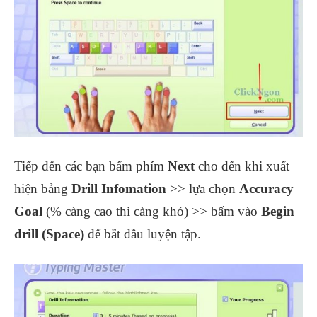
Tiếp đến các bạn bấm phím
Next
cho đến khi xuất
hiện bảng
Drill Infomation
>> lựa chọn
Accuracy
Goal
(% càng cao thì càng khó) >> bấm vào
Begin
drill (Space)
để bắt đầu luyện tập.