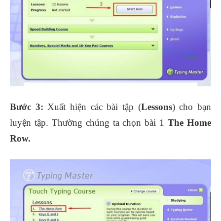
Bước 3:
Xuất hiện các bài tập (
Lessons
) cho bạn
luyện tập. Thường chúng ta chọn bài 1
The Home
Row.