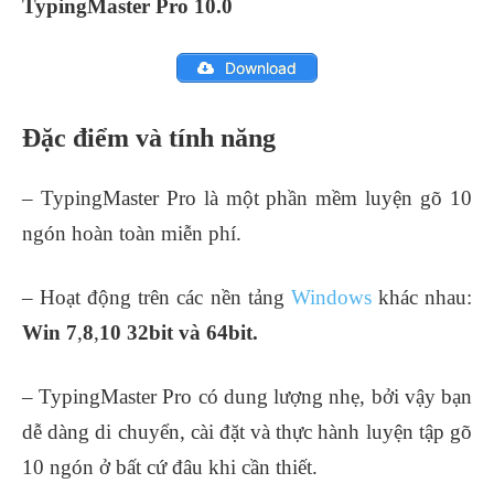
TypingMaster Pro 10.0
Download
Đặc điểm và tính năng
– TypingMaster Pro là một phần mềm luyện gõ 10
ngón hoàn toàn miễn phí.
– Hoạt động trên các nền tảng
Windows
khác nhau:
Win 7
,
8
,
10
32bit và 64bit.
– TypingMaster Pro có dung lượng nhẹ, bởi vậy bạn
dễ dàng di chuyển, cài đặt và thực hành luyện tập gõ
10 ngón ở bất cứ đâu khi cần thiết.