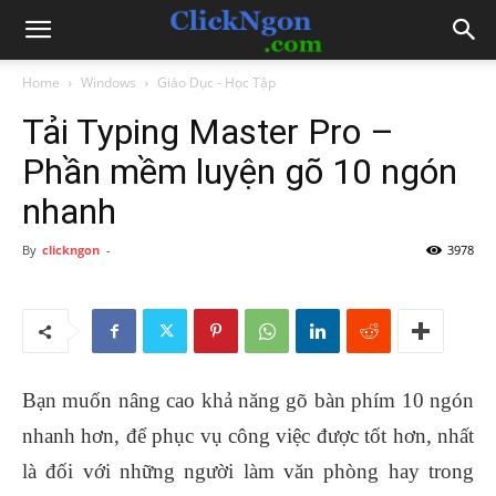
Home
Windows
Giáo Dục - Học Tập
Tải Typing Master Pro –
Phần mềm luyện gõ 10 ngón
nhanh
By
clickngon
-
3978
Bạn muốn nâng cao khả năng gõ bàn phím 10 ngón
nhanh hơn, để phục vụ công việc được tốt hơn, nhất
là đối với những người làm văn phòng hay trong