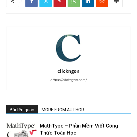
clickngon
https://clickngon.com/
Bài liên quan
MORE FROM AUTHOR
MathType – Phần Mềm Viết Công
Thức Toán Học