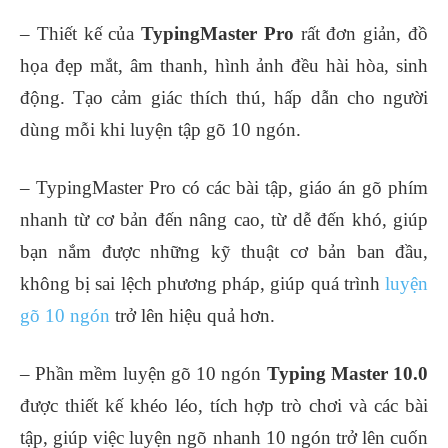
– Thiết kế của
TypingMaster Pro
rất đơn giản, đồ
họa đẹp mắt, âm thanh, hình ảnh đều hài hòa, sinh
động. Tạo cảm giác thích thú, hấp dẫn cho người
dùng mỗi khi luyện tập gõ 10 ngón.
– TypingMaster Pro có các bài tập, giáo án gõ phím
nhanh từ cơ bản đến nâng cao, từ dễ đến khó, giúp
bạn nắm được những kỹ thuật cơ bản ban đầu,
không bị sai lệch phương pháp, giúp quá trình
luyện
gõ 10 ngón
trở lên hiệu quả hơn.
– Phần mềm luyện gõ 10 ngón
Typing Master 10.0
được thiết kế khéo léo, tích hợp trò chơi và các bài
tập, giúp việc luyện ngõ nhanh 10 ngón trở lên cuốn