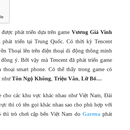
le
được phát triển dựa trên game
Vương Giả Vinh
phát triển tại Trung Quốc. Có thời kỳ Tencent
 Thoại lên trên điện thoại di động thông minh
đồng ý. Bởi vậy mà Tencent đã phát triển game
 thoại smart phone. Có thể thấy trong game có
c như
Tôn Ngộ Không
,
Triệu Vân
,
Lữ Bố…
e cho các khu vực khác nhau như Việt Nam, Đài
 thì có tên gọi khác nhau sao cho phù hợp với
 thì trò chơi cập bến Việt Nam do
Garena
phát