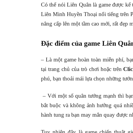
Có thể nói Liên Quân là game được kế 
Liên Minh Huyền Thoại nổi tiếng trên 
nâng cấp lên một tầm cao mới, rất đẹp m
Đặc điểm của game Liên Quâ
– Là một game hoàn toàn miễn phí, bạn
tại trang chủ của trò chơi hoặc trên
Cli
phú, bạn thoải mái lựa chọn những tướn
– Với một số quân tướng mạnh thì bạn
bắt buộc và không ảnh hưởng quá nhiề
hành tung ra bạn may mắn quay được n
Tuy nhiên đây là game chiến thuật 