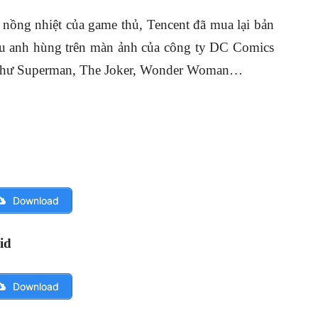
 nồng nhiệt của game thủ, Tencent đã mua lại bản
êu anh hùng trên màn ảnh của công ty DC Comics
o như Superman, The Joker, Wonder Woman…
Download
id
Download