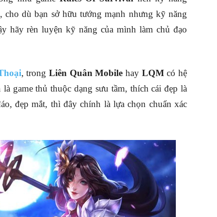
u, cho dù bạn sở hữu tướng mạnh nhưng kỹ năng
ậy hãy rèn luyện kỹ năng của mình làm chủ đạo
Thoại
, trong
Liên Quân Mobile
hay
LQM
có hệ
 là game thủ thuộc dạng sưu tầm, thích cái đẹp là
áo, đẹp mắt, thì đây chính là lựa chọn chuẩn xác