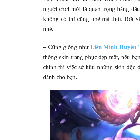
người chơi mới là quan trọng hàng đầ
không có thì cũng phế mà thôi. Bởi v
nhé.
– Cũng giống như
Liên Minh Huyền 
thống skin trang phục đẹp mắt, nếu bạn
chính thì việc sở hữu những skin độc đ
dành cho bạn.