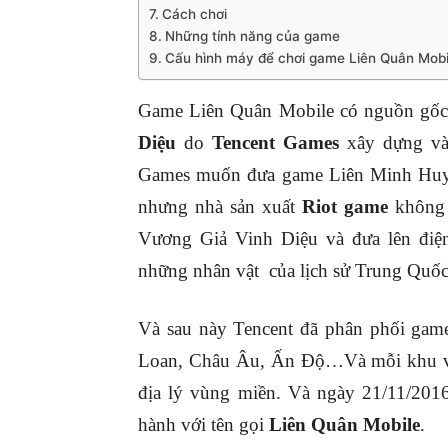
Cách chơi
Những tính năng của game
Cấu hình máy để chơi game Liên Quân Mobi
Game Liên Quân Mobile có nguồn gốc 
Diệu
do
Tencent Games
xây dựng và 
Games muốn đưa game Liên Minh Huyền
nhưng nhà sản xuất
Riot game
không 
Vương Giả Vinh Diệu và đưa lên điện
những nhân vật của lịch sử Trung Quố
Và sau này Tencent đã phân phối gam
Loan, Châu Âu, Ấn Độ…Và mỗi khu vực
địa lý vùng miền. Và ngày 21/11/2016
hành với tên gọi
Liên Quân Mobile
.