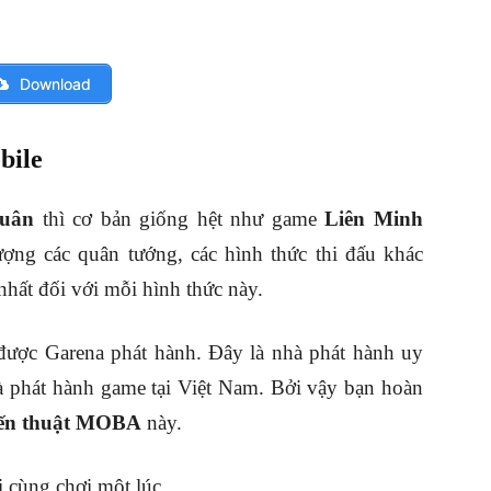
Download
bile
Quân
thì cơ bản giống hệt như game
Liên Minh
ượng các quân tướng, các hình thức thi đấu khác
nhất đối với mỗi hình thức này.
được Garena phát hành. Đây là nhà phát hành uy
hà phát hành game tại Việt Nam. Bởi vậy bạn hoàn
iến thuật MOBA
này.
i cùng chơi một lúc