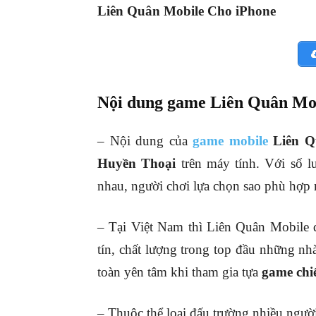
Liên Quân Mobile Cho iPhone
Nội dung game Liên Quân Mo
– Nội dung của
game mobile
Liên 
Huyền Thoại
trên máy tính. Với số l
nhau, người chơi lựa chọn sao phù hợp 
– Tại Việt Nam thì Liên Quân Mobile 
tín, chất lượng trong top đầu những n
toàn yên tâm khi tham gia tựa
game ch
– Thuộc thể loại đấu trường nhiều ngườ