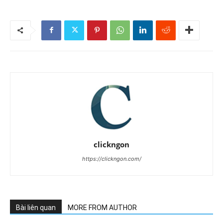
clickngon
https://clickngon.com/
Bài liên quan
MORE FROM AUTHOR