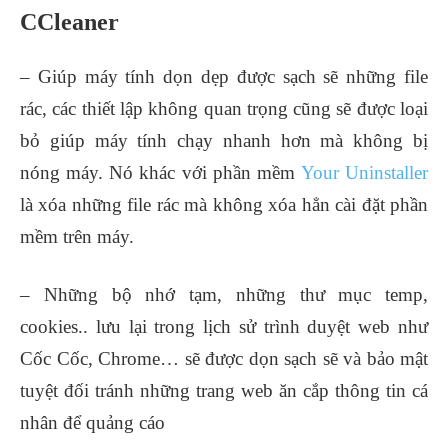
CCleaner
– Giúp máy tính dọn dẹp được sạch sẽ những file
rác, các thiết lập không quan trọng cũng sẽ được loại
bỏ giúp máy tính chạy nhanh hơn mà không bị
nóng máy. Nó khác với phần mềm
Your Uninstaller
là xóa những file rác mà không xóa hẳn cài đặt phần
mềm trên máy.
– Những bộ nhớ tạm, những thư mục temp,
cookies.. lưu lại trong lịch sử trình duyệt web như
Cốc Cốc, Chrome… sẽ được dọn sạch sẽ và bảo mật
tuyệt đối tránh những trang web ăn cắp thông tin cá
nhân để quảng cáo