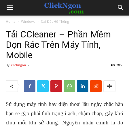
Home
Windows
Cài Đặt Hệ Thống
Tải CCleaner – Phần Mềm
Dọn Rác Trên Máy Tính,
Mobile
By
clickngon
-
3865
Sử dụng máy tính hay điện thoại lâu ngày chắc hẳn
bạn sẽ gặp phải tình trạng ì ạch, chậm chạp, gây khó
chịu mỗi khi sử dụng. Nguyên nhân chính là do