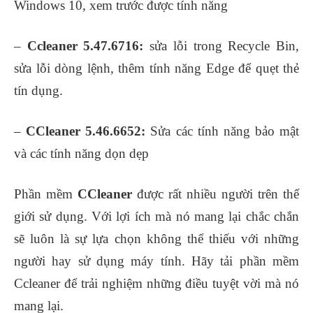
Windows 10, xem trước được tính năng
–
Ccleaner 5.47.6716:
sửa lỗi trong Recycle Bin,
sửa lỗi dòng lệnh, thêm tính năng Edge để quẹt thẻ
tín dụng.
–
CCleaner 5.46.6652:
Sửa các tính năng bảo mật
và các tính năng dọn dẹp
Phần mềm
CCleaner
được rất nhiều người trên thế
giới sử dụng. Với lợi ích mà nó mang lại chắc chắn
sẽ luôn là sự lựa chọn không thể thiếu với những
người hay sử dụng máy tính. Hãy tải phần mềm
Ccleaner để trải nghiệm những điều tuyệt vời mà nó
mang lại.