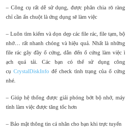
– Công cụ rất dễ sử dụng, được phân chia rõ ràng
chỉ cần ấn chuột là ứng dụng sẽ làm việc
– Luôn tìm kiếm và dọn dẹp các file rác, file tạm, bộ
nhớ… rất nhanh chóng và hiệu quả. Nhất là những
file rác gây đầy ổ cứng, dẫn đến ổ cứng làm việc ì
ạch quá tải. Các bạn có thể sử dụng công
cụ
CrystalDiskInfo
để check tình trạng của ổ cứng
nhé.
– Giúp hệ thống được giải phóng bớt bộ nhớ, máy
tính làm việc được tăng tốc hơn
– Bảo mật thông tin cá nhân cho bạn khi trực tuyến