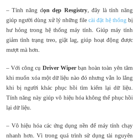
– Tính năng d
ọn dẹp Resgistry
, đây là tính năng
giúp người dùng xử lý những file
cài đặt hệ thống
bị
hư hỏng trong hệ thống máy tính. Giúp máy tính
giảm tình trạng treo, giật lag, giúp hoạt động được
mượt mà hơn.
– Với công cụ
Driver Wiper
bạn hoàn toàn yên tâm
khi muốn xóa một dữ liệu nào đó nhưng vẫn lo lắng
khi bị người khác phục hồi tìm kiếm lại dữ liệu.
Tính năng này giúp vô hiệu hóa không thể phục hồi
lại dữ liệu.
– Vô hiệu hóa các ứng dụng nền để máy tính chạy
nhanh hơn. Vì trong quá trình sử dụng tài nguyên