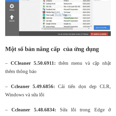
Một số bản nâng cấp của ứng dụng
–
CCleaner 5.50.6911:
thêm menu và cập nhật
thêm thông báo
–
Ccleaner 5.49.6856:
Cải tiến dọn dẹp CLR,
Windows và sửa lỗi
–
Ccleaner 5.48.6834:
Sửa lỗi trong Edge ở