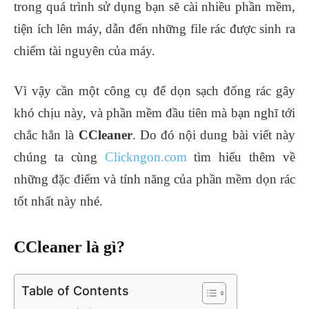
trong quá trình sử dụng bạn sẽ cài nhiều phần mềm,
tiện ích lên máy, dẫn đến những file rác được sinh ra
chiếm tài nguyên của máy.
Vì vậy cần một công cụ để dọn sạch đống rác gây
khó chịu này, và phần mềm đầu tiên mà bạn nghĩ tới
chắc hẳn là
CCleaner
. Do đó nội dung bài viết này
chúng ta cùng
Clickngon.com
tìm hiểu thêm về
những đặc điểm và tính năng của phần mềm dọn rác
tốt nhất này nhé.
CCleaner là gì?
Table of Contents