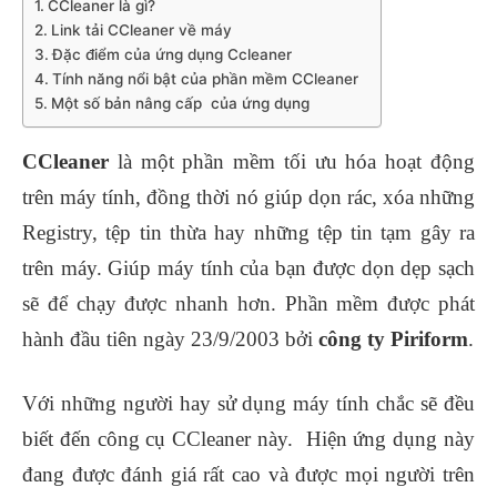
CCleaner là gì?
Link tải CCleaner về máy
Đặc điểm của ứng dụng Ccleaner
Tính năng nổi bật của phần mềm CCleaner
Một số bản nâng cấp của ứng dụng
CCleaner
là một phần mềm tối ưu hóa hoạt động
trên máy tính, đồng thời nó giúp dọn rác, xóa những
Registry, tệp tin thừa hay những tệp tin tạm gây ra
trên máy. Giúp máy tính của bạn được dọn dẹp sạch
sẽ để chạy được nhanh hơn. Phần mềm được phát
hành đầu tiên ngày 23/9/2003 bởi
công ty Piriform
.
Với những người hay sử dụng máy tính chắc sẽ đều
biết đến công cụ CCleaner này. Hiện ứng dụng này
đang được đánh giá rất cao và được mọi người trên