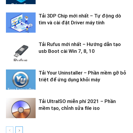
Tải 3DP Chip mới nhất – Tự động dò
tìm và cài đặt Driver máy tính
Tải Rufus mới nhất – Hướng dẫn tạo
usb Boot cài Win 7, 8, 10
Tải Your Uninstaller – Phần mềm gỡ bỏ
triệt để ứng dụng khỏi máy
Tải UltraISO miễn phí 2021 – Phần
mềm tạo, chỉnh sửa file iso