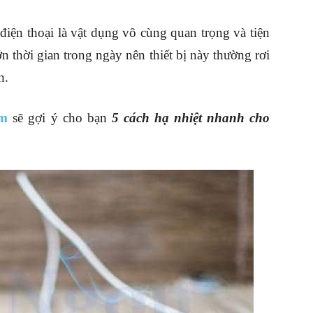
điện thoại là vật dụng vô cùng quan trọng và tiện
n thời gian trong ngày nên thiết bị này thường rơi
n.
om
sẽ gợi ý cho bạn
5 cách hạ nhiệt nhanh cho