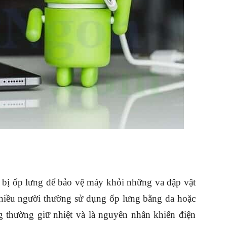
 bị ốp lưng để bảo vệ máy khỏi những va đập vật
 Nhiều người thường sử dụng ốp lưng bằng da hoặc
g thường giữ nhiệt và là nguyên nhân khiến điện