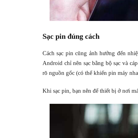
Sạc pin đúng cách
Cách sạc pin cũng ảnh hưởng đến nhiệt 
Android chỉ nên sạc bằng bộ sạc và cá
rõ nguồn gốc (có thể khiến pin máy nha
Khi sạc pin, bạn nên để thiết bị ở nơi m