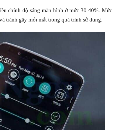
 điều chỉnh độ sáng màn hình ở mức 30-40%. Mức
 và tránh gây mỏi mắt trong quá trình sử dụng.