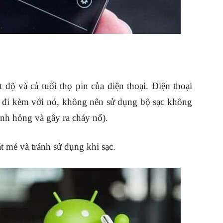
độ và cả tuổi thọ pin của điện thoại. Điện thoại
p đi kèm với nó, không nên sử dụng bộ sạc không
nh hỏng và gây ra cháy nổ).
át mẻ và tránh sử dụng khi sạc.