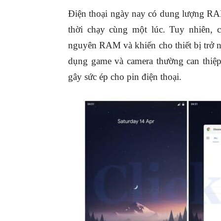
Điện thoại ngày nay có dung lượng RA
thời chạy cùng một lúc. Tuy nhiên, c
nguyên RAM và khiến cho thiết bị trở n
dụng game và camera thường can thiệp
gây sức ép cho pin điện thoại.