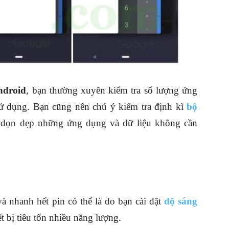
Android
, bạn thường xuyên kiểm tra số lượng ứng
sử dụng. Bạn cũng nên chú ý kiểm tra định kì
bộ
 dọn dẹp những ứng dụng và dữ liệu không cần
và nhanh hết pin có thể là do bạn cài đặt
độ sáng
t bị tiêu tốn nhiều năng lượng.