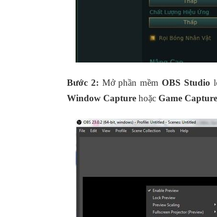
Bước 2:
Mở phần mềm
OBS Studio
l
Window Capture
hoặc
Game Captur