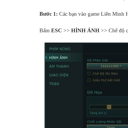
Bước 1:
Các bạn vào game Liên Minh H
Bấm
ESC
>>
HÌNH ẢNH
>> Chế độ 