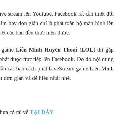
ive stream lên Youtube, Facebook rất cần thiết đối
him hay đơn giản chỉ là phát toàn bộ màn hình lên
ết các bạn đều thực hiện được.
m game
Liên Minh Huyền Thoại
(
LOL
) thì gặp
phát được trực tiếp lên Facebook. Do đó nội dung
ẫn các bạn cách phát LiveStream game Liên Minh
 đơn giản và dễ hiểu nhất nhé.
hưa có tải về
TẠI ĐÂY