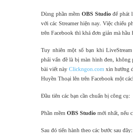
Dùng phần mềm
OBS Studio
để phát l
với các Streamer hiện nay. Việc chiếu p
trên Facebook thì khá đơn giản mà hầu h
Tuy nhiên một số bạn khi LiveStrea
phải vấn đề là bị màn hình đen, không 
bài viết này
Clickngon.com
xin hướng d
Huyền Thoại lên trên Facebook một cách
Đầu tiên các bạn cần chuẩn bị công cụ:
Phần mềm
OBS Studio
mới nhất, nếu c
Sau đó tiến hành theo các bước sau đây: