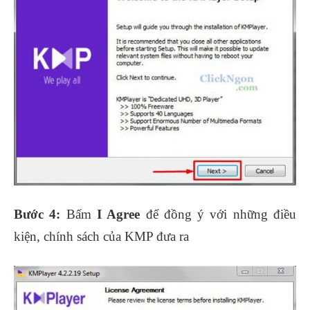
Bước 4:
Bấm
I Agree
để đồng ý với những điều
kiện, chính sách của KMP đưa ra