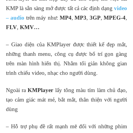
KMP là sẵn sàng mở được tất cả các định dạng
video
– audio
trên máy như:
MP4
,
MP3
,
3GP
,
MPEG-4
,
FLV
,
KMV…
– Giao diện của KMPlayer được thiết kế đẹp mắt,
những thanh menu, công cụ được bố trí gọn gàng
trên màn hình hiển thị. Nhằm tối giản không gian
trình chiếu video, nhạc cho người dùng.
Ngoài ra
KMPlayer
lấy tông màu tím làm chủ đạo,
tạo cảm giác mát mẻ, bắt mắt, thân thiện với người
dùng
– Hỗ trợ phụ đề rất mạnh mẽ đối với những phim