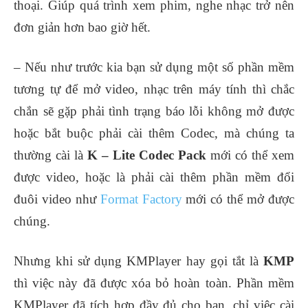
thoại. Giúp quá trình xem phim, nghe nhạc trở nên
đơn giản hơn bao giờ hết.
– Nếu như trước kia bạn sử dụng một số phần mềm
tương tự để mở video, nhạc trên máy tính thì chắc
chắn sẽ gặp phải tình trạng báo lỗi không mở được
hoặc bắt buộc phải cài thêm Codec, mà chúng ta
thường cài là
K – Lite Codec Pack
mới có thể xem
được video, hoặc là phải cài thêm phần mềm đổi
đuôi video như
Format Factory
mới có thể mở được
chúng.
Nhưng khi sử dụng KMPlayer hay gọi tắt là
KMP
thì việc này đã được xóa bỏ hoàn toàn. Phần mềm
KMPlayer đã tích hợp đầy đủ cho bạn, chỉ việc cài