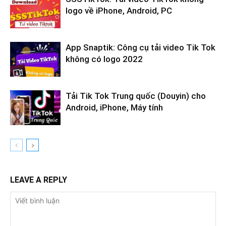
logo về iPhone, Android, PC
App Snaptik: Công cụ tải video Tik Tok
không có logo 2022
Tải Tik Tok Trung quốc (Douyin) cho
Android, iPhone, Máy tính
LEAVE A REPLY