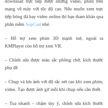
download trực tiếp được những video, phim trên
mạng về máy với tốc độ cao. Nếu muốn xem trực
tiếp bóng đá hay video online thì bạn tham khảo qua
phần mềm
SopCast
nhé.
– Hỗ trợ xem phim 3D mạnh mẽ, ngoài ra
KMPlayer còn hỗ trợ xem VR.
– Chỉnh sửa được màu sắc phông chữ, kích thước
phụ đề
– Chụp và lưu ảnh với độ sắc nét cao khi xem phim,
video. Tạo được ảnh gif mỗi khi chụp nếu cần thiết.
– Tua nhanh – chậm tùy ý, chỉnh sửa kích thước