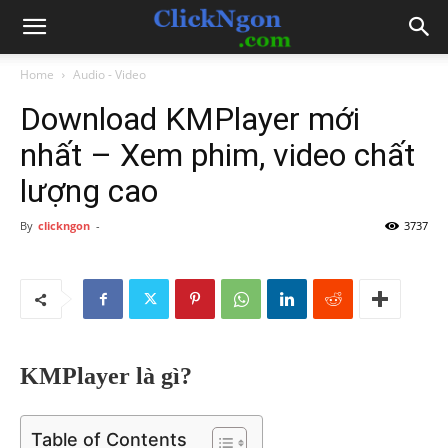
Home
Audio - Video
Download KMPlayer mới
nhất – Xem phim, video chất
lượng cao
By
clickngon
-
3737
KMPlayer là gì?
Table of Contents