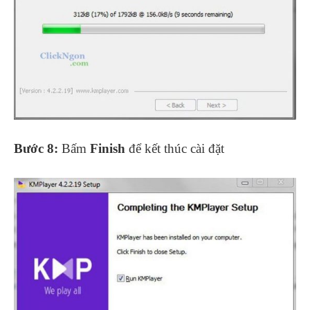
Bước 8:
Bấm
Finish
để kết thúc cài đặt