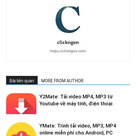
clickngon
https://clickngon.com/
Bài liên quan
MORE FROM AUTHOR
Y2Mate: Tải video MP4, MP3 từ
Youtube về máy tính, điện thoại
YMate: Trình tải video, MP3, MP4
online miễn phí cho Android, PC