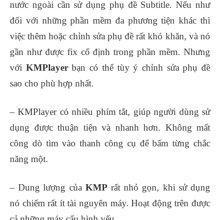
nước ngoài cần sử dụng phụ đề Subtitle. Nếu như
đối với những phần mềm đa phương tiện khác thì
việc thêm hoặc chỉnh sửa phụ đề rất khó khăn, và nó
gần như được fix cố định trong phần mềm. Nhưng
với
KMPlayer
bạn có thể tùy ý chỉnh sửa phụ đề
sao cho phù hợp nhất.
– KMPlayer có nhiều phím tắt, giúp người dùng sử
dụng được thuận tiện và nhanh hơn. Không mất
công dò tìm vào thanh công cụ để bấm từng chắc
năng một.
– Dung lượng của
KMP
rất nhỏ gọn, khi sử dụng
nó chiếm rất ít tài nguyên máy. Hoạt động trên được
cả những máy cấu hình yếu.