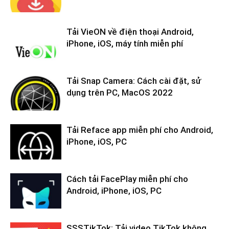
Tải VieON về điện thoại Android,
iPhone, iOS, máy tính miễn phí
Tải Snap Camera: Cách cài đặt, sử
dụng trên PC, MacOS 2022
Tải Reface app miễn phí cho Android,
iPhone, iOS, PC
Cách tải FacePlay miễn phí cho
Android, iPhone, iOS, PC
SSSTikTok: Tải video TikTok không