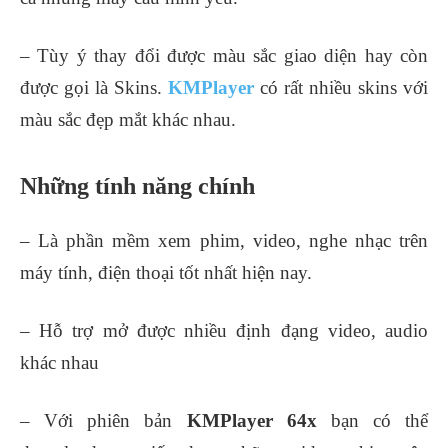
– Tùy ý thay đổi được màu sắc giao diện hay còn
được gọi là Skins.
KMPlayer
có rất nhiều skins với
màu sắc đẹp mắt khác nhau.
Những tính năng chính
– Là phần mềm xem phim, video, nghe nhạc trên
máy tính, điện thoại tốt nhất hiện nay.
– Hỗ trợ mở được nhiều định đạng video, audio
khác nhau
– Với phiên bản
KMPlayer 64x
bạn có thể